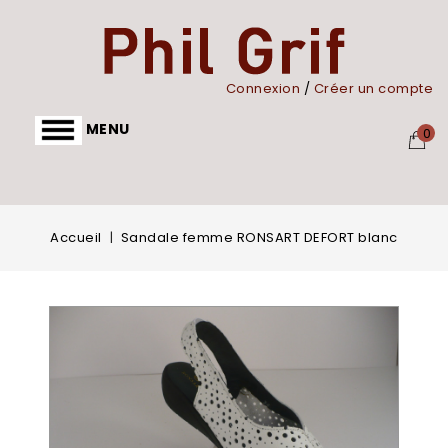
Panneau de gestion des cookies
Connexion
/
Créer un compte
MENU
0
Accueil
Sandale femme RONSART DEFORT blanc