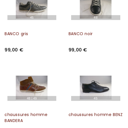
45
48
BANCO gris
BANCO noir
99,00 €
99,00 €
48
49
45
chaussures homme
chaussures homme BENZ
BANDERA