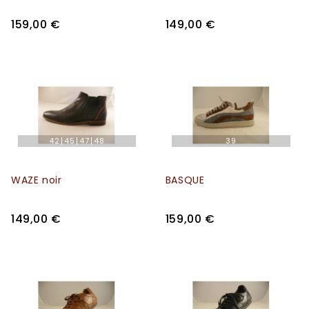
159,00 €
149,00 €
42
45
47
48
39
WAZE noir
BASQUE
149,00 €
159,00 €