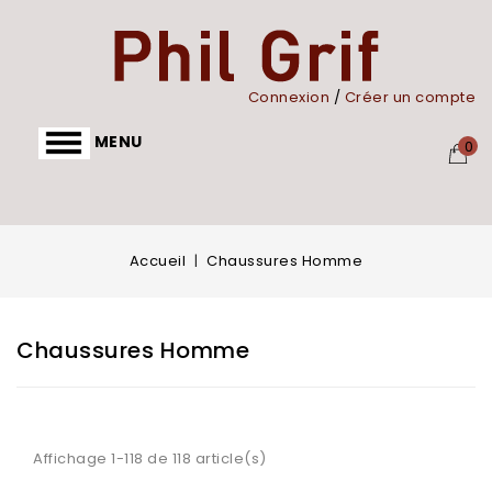
Panneau de gestion des cookies
Connexion
/
Créer un compte
MENU
0
Accueil
Chaussures Homme
Chaussures Homme
Affichage 1-118 de 118 article(s)