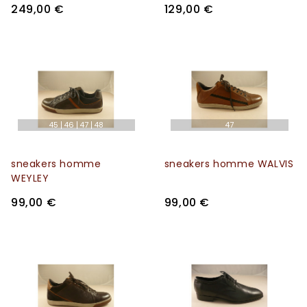
249,00 €
129,00 €
45
46
47
48
47
sneakers homme
sneakers homme WALVIS
WEYLEY
99,00 €
99,00 €