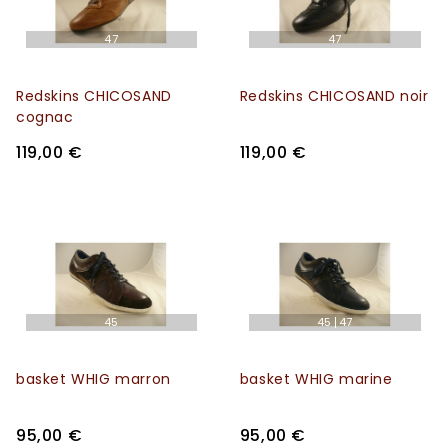
47
47
Redskins CHICOSAND
Redskins CHICOSAND noir
cognac
119,00 €
119,00 €
45
45
47
basket WHIG marron
basket WHIG marine
95,00 €
95,00 €