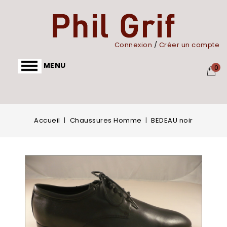
Panneau de gestion des cookies
Connexion
/
Créer un compte
MENU
0
Accueil
Chaussures Homme
BEDEAU noir