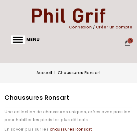
Panneau de gestion des cookies
Connexion
/
Créer un compte
MENU
0
Accueil
Chaussures Ronsart
Chaussures Ronsart
Une collection de chaussures uniques, crées avec passion
pour habiller les pieds les plus délicats.
En savoir plus sur les
chaussures Ronsart