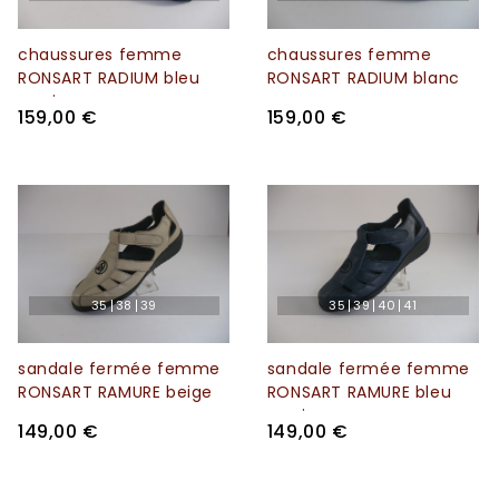
chaussures femme
chaussures femme
RONSART RADIUM bleu
RONSART RADIUM blanc
marine
159,00 €
159,00 €
35
38
39
35
39
40
41
sandale fermée femme
sandale fermée femme
RONSART RAMURE beige
RONSART RAMURE bleu
marine
149,00 €
149,00 €