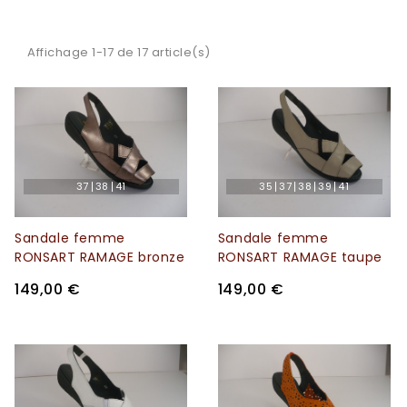
Affichage 1-17 de 17 article(s)
37
38
41
35
37
38
39
41
Sandale femme
Sandale femme
RONSART RAMAGE bronze
RONSART RAMAGE taupe
149,00 €
149,00 €