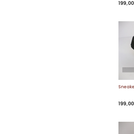
199,0
Sneaker
199,0