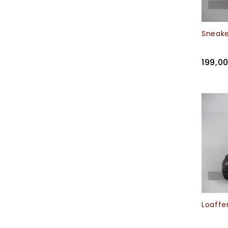
Sneake
199,0
Loaffe