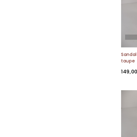
Sanda
taupe
149,0