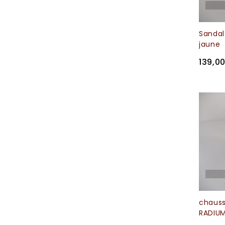
Sanda
jaune
139,0
chaus
RADIUM