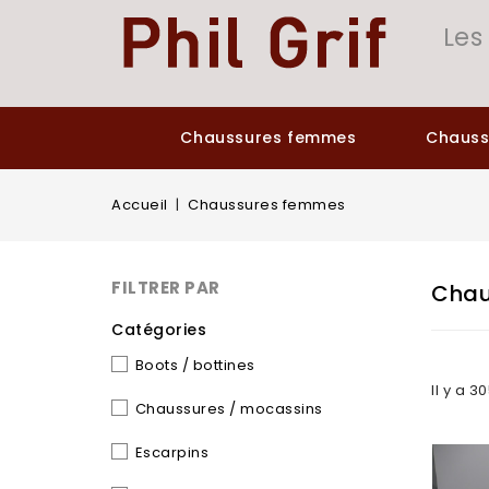
Panneau de gestion des cookies
Les
Chaussures femmes
Chaus
Accueil
Chaussures femmes
FILTRER PAR
Chau
Catégories
Boots / bottines
Il y a 3
Chaussures / mocassins
Escarpins