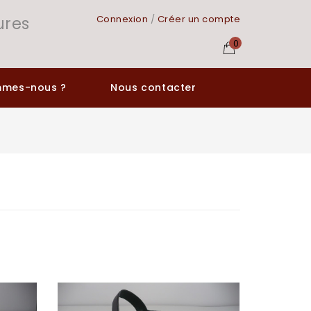
ures
Connexion
/
Créer un compte
0
mmes-nous ?
Nous contacter