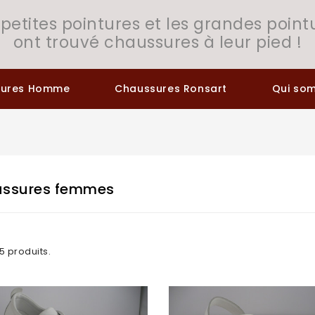
 petites pointures et les grandes point
ont trouvé chaussures à leur pied !
sures Homme
Chaussures Ronsart
Qui so
ssures femmes
05 produits.