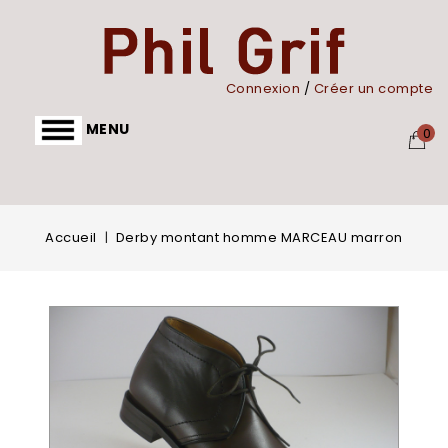
Panneau de gestion des cookies
Connexion
/
Créer un compte
MENU
0
Accueil
Derby montant homme MARCEAU marron