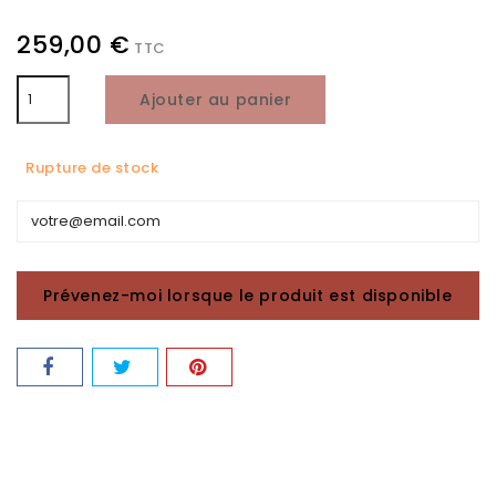
259,00 €
TTC
Ajouter au panier
Rupture de stock
Prévenez-moi lorsque le produit est disponible