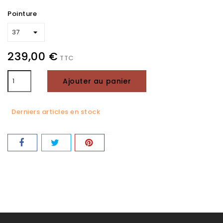
Pointure
239,00 €
TTC
Ajouter au panier
Derniers articles en stock