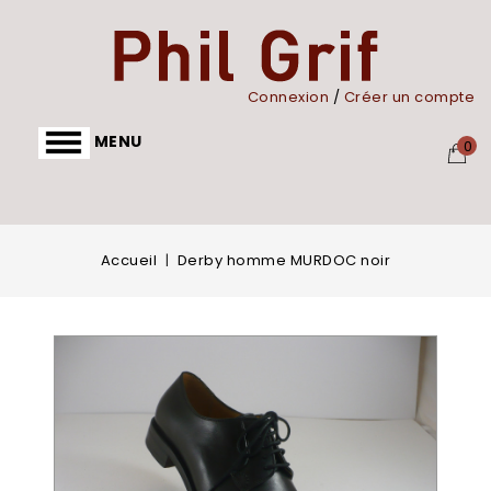
Panneau de gestion des cookies
Connexion
/
Créer un compte
MENU
0
Accueil
Derby homme MURDOC noir