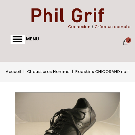
Panneau de gestion des cookies
Connexion
/
Créer un compte
MENU
0
Accueil
Chaussures Homme
Redskins CHICOSAND noir