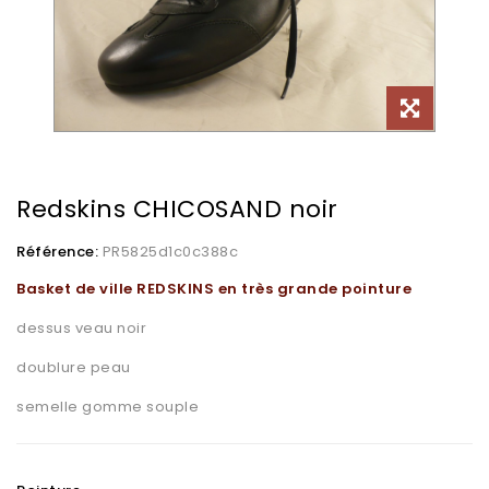
Redskins CHICOSAND noir
Référence:
PR5825d1c0c388c
Basket de ville REDSKINS en très grande pointure
dessus veau noir
doublure peau
semelle gomme souple