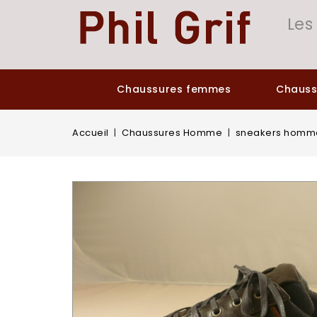
Panneau de gestion des cookies
Les
Chaussures femmes
Chaus
Accueil
Chaussures Homme
sneakers homm