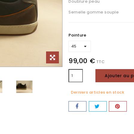
Doublure peau
Semelle gomme souple
Pointure
99,00 €
TTC
Ajouter au p
Derniers articles en stock