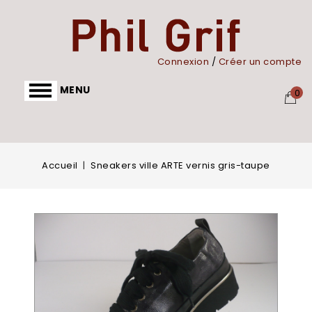
Panneau de gestion des cookies
Connexion
/
Créer un compte
MENU
0
Accueil
Sneakers ville ARTE vernis gris-taupe