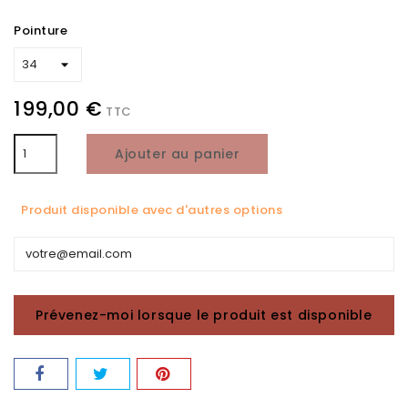
Pointure
199,00 €
TTC
Ajouter au panier
Produit disponible avec d'autres options
Prévenez-moi lorsque le produit est disponible