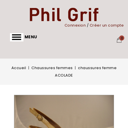
Panneau de gestion des cookies
Connexion
/
Créer un compte
MENU
0
Accueil
Chaussures femmes
chaussures femme
ACOLADE