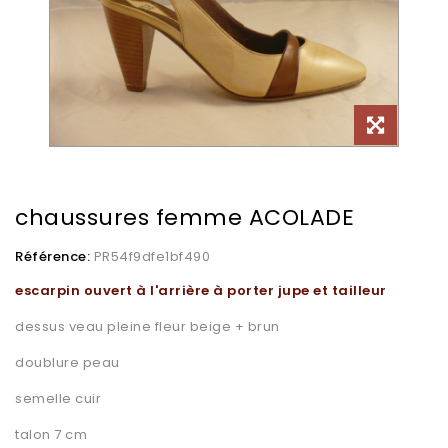
chaussures femme ACOLADE
Référence:
PR54f9dfe1bf490
escarpin ouvert à l'arrière à porter jupe et tailleur
dessus veau pleine fleur beige + brun
doublure peau
semelle cuir
talon 7 cm