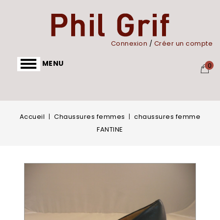
Panneau de gestion des cookies
Connexion
/
Créer un compte
MENU
0
Accueil
Chaussures femmes
chaussures femme
FANTINE