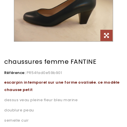
chaussures femme FANTINE
Référence:
PR54fad0e59b901
escarpin intemporel sur une forme ovalisée. ce modèle
chausse petit
dessus veau pleine fleur bleu marine
doublure peau
semelle cuir