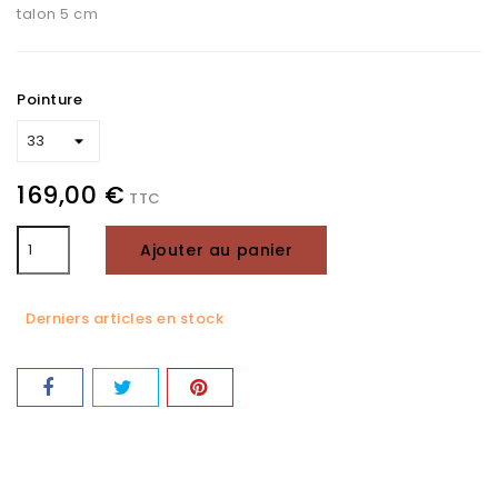
talon 5 cm
Pointure
169,00 €
TTC
Ajouter au panier
Derniers articles en stock