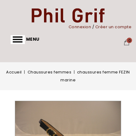
Panneau de gestion des cookies
Connexion
/
Créer un compte
MENU
0
Accueil
Chaussures femmes
chaussures femme FEZIN
marine