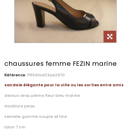
chaussures femme FEZIN marine
Référence:
PR54fad33ae2970
sandale élégante pour la ville ou les sorties entre amis
dessus veau pleine fleur bleu marine
doublure peau
semelle gomme souple et fine
talon 7 cm