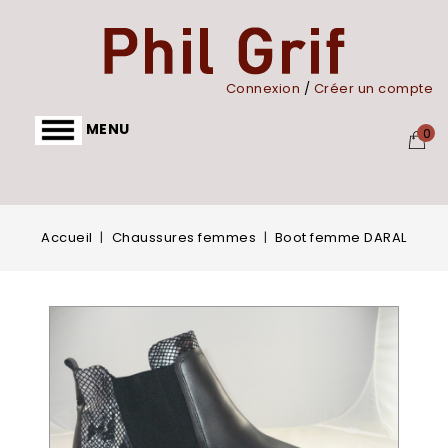
Panneau de gestion des cookies
Connexion
/
Créer un compte
MENU
0
Accueil
Chaussures femmes
Boot femme DARAL