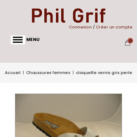
Panneau de gestion des cookies
Connexion
/
Créer un compte
MENU
0
Accueil
Chaussures femmes
claquette vernis gris perle