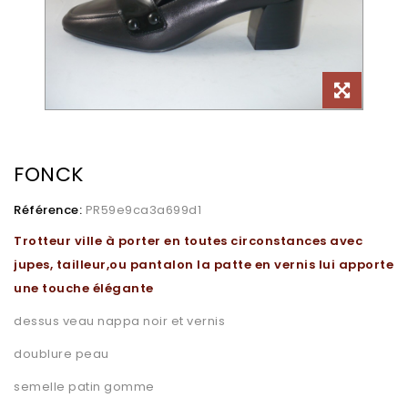
FONCK
Référence:
PR59e9ca3a699d1
Trotteur ville à porter en toutes circonstances avec
jupes, tailleur,ou pantalon la patte en vernis lui apporte
une touche élégante
dessus veau nappa noir et vernis
doublure peau
semelle patin gomme