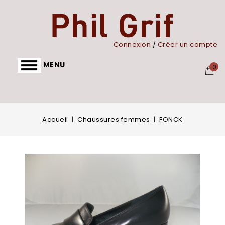
Panneau de gestion des cookies
Connexion
/
Créer un compte
MENU
0
Accueil
Chaussures femmes
FONCK