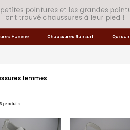
 petites pointures et les grandes point
ont trouvé chaussures à leur pied !
sures Homme
Chaussures Ronsart
Qui so
ssures femmes
05 produits.