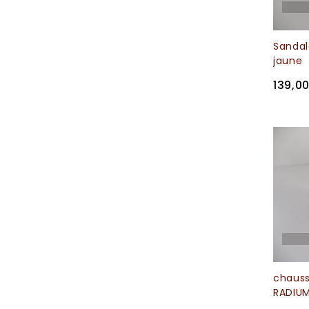
Sanda
jaune
139,0
chaus
RADIUM