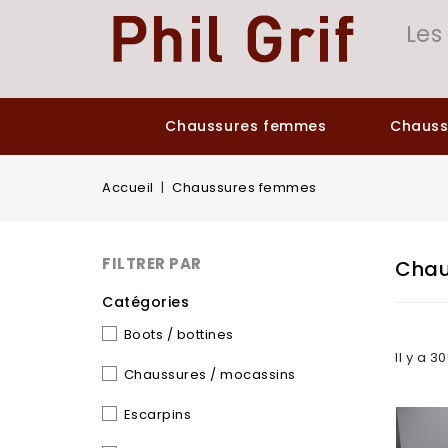
Panneau de gestion des cookies
Les
Chaussures femmes
Chaus
Accueil
Chaussures femmes
FILTRER PAR
Chau
Catégories
Boots / bottines
Il y a 3
Chaussures / mocassins
Escarpins