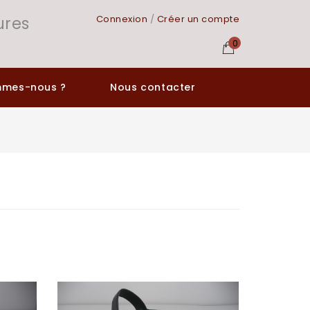
ures
Connexion
/
Créer un compte
0
mmes-nous ?
Nous contacter