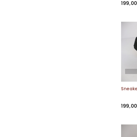
199,0
Sneaker
199,0