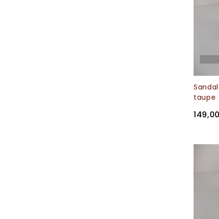
Sanda
taupe
149,0