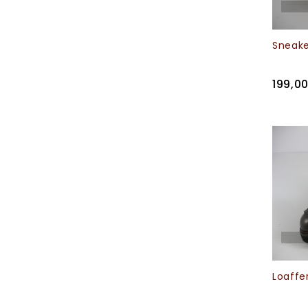
Sneake
199,0
Loaffe