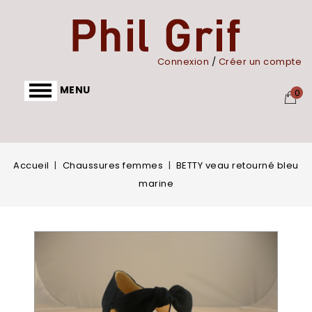
Panneau de gestion des cookies
Connexion
/
Créer un compte
MENU
0
Accueil
Chaussures femmes
BETTY veau retourné bleu
marine