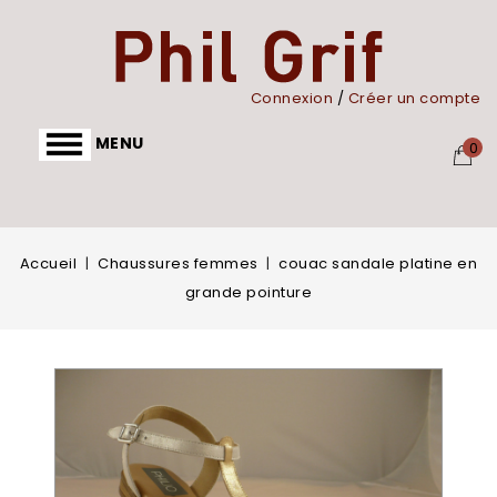
Panneau de gestion des cookies
Connexion
/
Créer un compte
MENU
0
Accueil
Chaussures femmes
couac sandale platine en
grande pointure