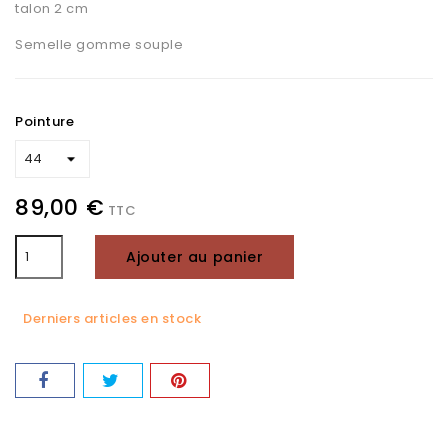
talon 2 cm
Semelle gomme souple
Pointure
89,00 €
TTC
Ajouter au panier
Derniers articles en stock