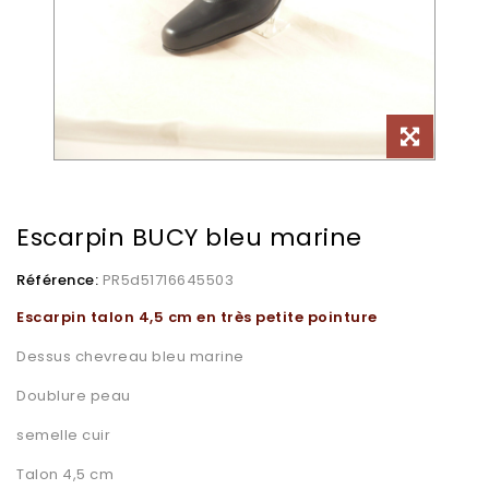
Escarpin BUCY bleu marine
Référence:
PR5d51716645503
Escarpin talon 4,5 cm en très petite pointure
Dessus chevreau bleu marine
Doublure peau
semelle cuir
Talon 4,5 cm