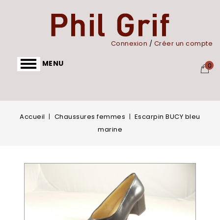
Panneau de gestion des cookies
Connexion
/
Créer un compte
MENU
0
Accueil
Chaussures femmes
Escarpin BUCY bleu
marine