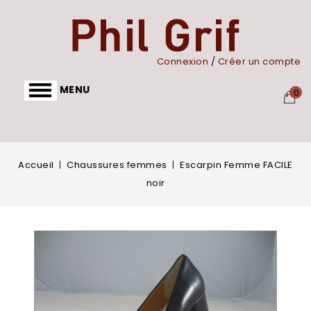
Panneau de gestion des cookies
Connexion
/
Créer un compte
MENU
0
Accueil
Chaussures femmes
Escarpin Femme FACILE
noir