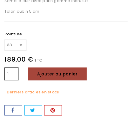
Semelle cuir avec patin gomme incrusté
Talon cubin 5 cm
Pointure
189,00 €
TTC
Ajouter au panier
Derniers articles en stock