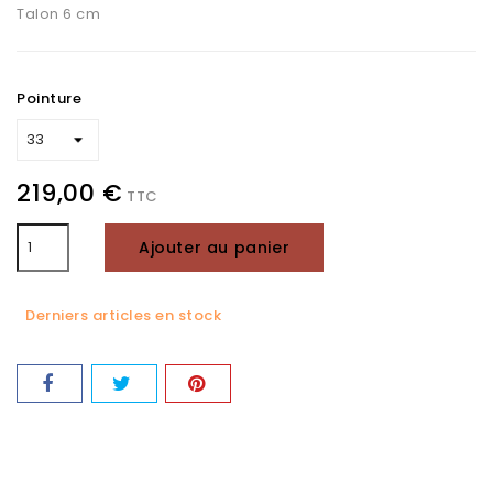
Talon 6 cm
Pointure
219,00 €
TTC
Ajouter au panier
Derniers articles en stock