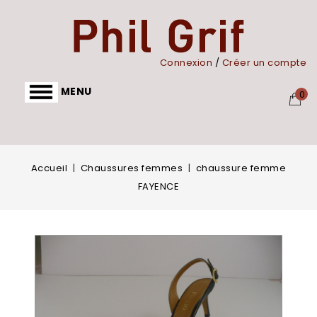
Panneau de gestion des cookies
Connexion
/
Créer un compte
MENU
0
Accueil
Chaussures femmes
chaussure femme
FAYENCE