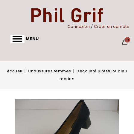
Panneau de gestion des cookies
Connexion
/
Créer un compte
MENU
0
Accueil
Chaussures femmes
Décolleté BRAMERA bleu
marine