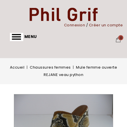
Panneau de gestion des cookies
Connexion
/
Créer un compte
MENU
0
Accueil
Chaussures femmes
Mule femme ouverte
REJANE veau python