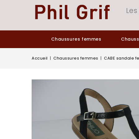
Panneau de gestion des cookies
Les
Chaussures femmes
Chaus
Accueil
Chaussures femmes
CABE sandale fe