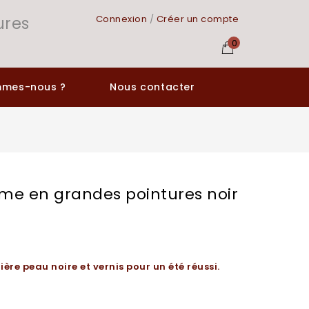
ures
Connexion
/
Créer un compte
0
mmes-nous ?
Nous contacter
e en grandes pointures noir
ière peau noire et vernis pour un été réussi.