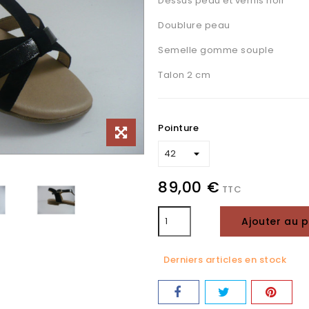
Dessus peau et vernis noir
Doublure peau
Semelle gomme souple
Talon 2 cm
Pointure
89,00 €
TTC
Ajouter au p
Derniers articles en stock