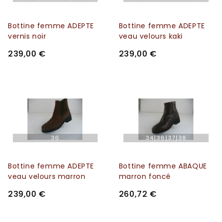
Bottine femme ADEPTE
Bottine femme ADEPTE
vernis noir
veau velours kaki
239,00 €
239,00 €
36
34
36
37
38
Bottine femme ADEPTE
Bottine femme ABAQUE
veau velours marron
marron foncé
239,00 €
260,72 €