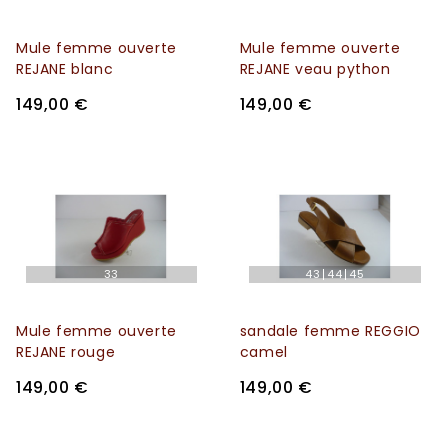
Mule femme ouverte
Mule femme ouverte
REJANE blanc
REJANE veau python
149,00 €
149,00 €
33
43
44
45
Mule femme ouverte
sandale femme REGGIO
REJANE rouge
camel
149,00 €
149,00 €