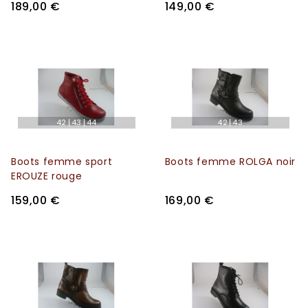
189,00 €
149,00 €
42
43
44
42
43
Boots femme sport
Boots femme ROLGA noir
EROUZE rouge
159,00 €
169,00 €