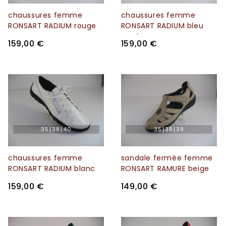
chaussures femme
chaussures femme
RONSART RADIUM rouge
RONSART RADIUM bleu
marine
159,00 €
159,00 €
35
38
40
35
38
39
chaussures femme
sandale fermée femme
RONSART RADIUM blanc
RONSART RAMURE beige
159,00 €
149,00 €