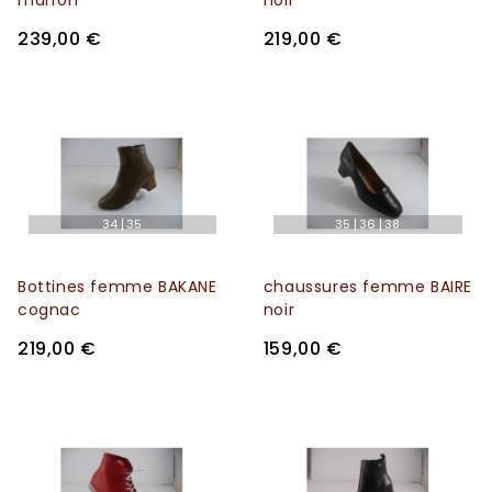
239,00 €
219,00 €
34
35
35
36
38
Bottines femme BAKANE
chaussures femme BAIRE
cognac
noir
219,00 €
159,00 €