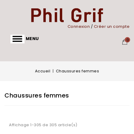
Panneau de gestion des cookies
Connexion
/
Créer un compte
MENU
0
Accueil
Chaussures femmes
Chaussures femmes
Affichage 1-305 de 305 article(s)