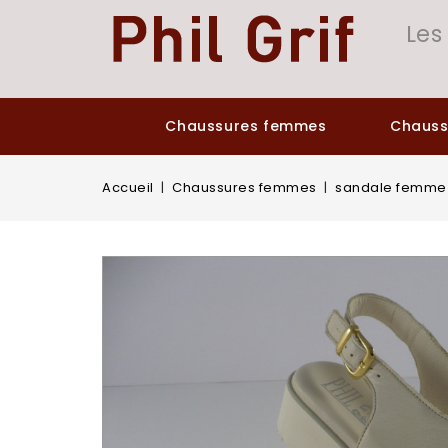
Panneau de gestion des cookies
Les
Chaussures femmes
Chaus
Accueil
Chaussures femmes
sandale femme