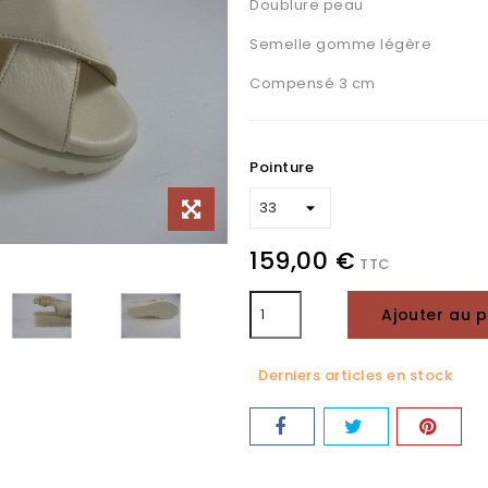
Doublure peau
Semelle gomme légère
Compensé 3 cm
Pointure
159,00 €
TTC
Ajouter au p
Derniers articles en stock