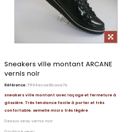
Sneakers ville montant ARCANE
vernis noir
Référence:
PR64ecae8baae7b
sneakers ville montant avec laçage et fermeture à
glissière. Très tendance facile à porter et très
confortable. semelle micro très légère
Dessus veau vernis noir
Doublure veau