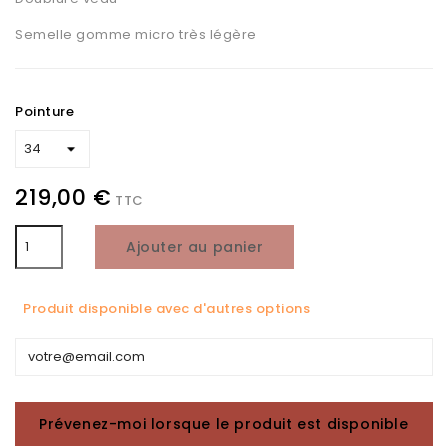
Semelle gomme micro très légère
Pointure
219,00 €
TTC
Ajouter au panier
Produit disponible avec d'autres options
Prévenez-moi lorsque le produit est disponible