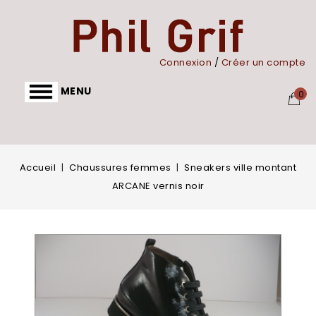
Panneau de gestion des cookies
Connexion
/
Créer un compte
MENU
0
Accueil
Chaussures femmes
Sneakers ville montant
ARCANE vernis noir