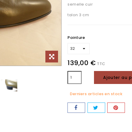
semelle cuir
talon 3 cm
Pointure
139,00 €
TTC
Ajouter au p
Derniers articles en stock