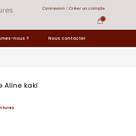
ures
Connexion
/
Créer un compte
0
mmes-nous ?
Nous contacter
Aline kaki
intures