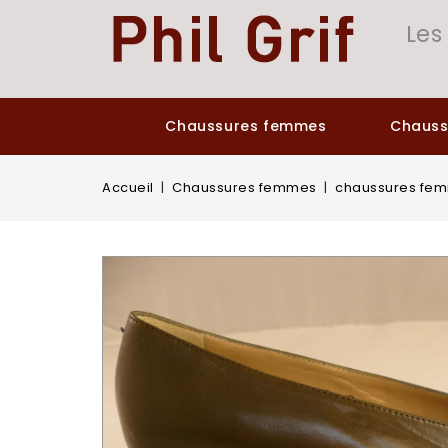
Panneau de gestion des cookies
Les
Chaussures femmes
Chaus
Accueil
Chaussures femmes
chaussures fem