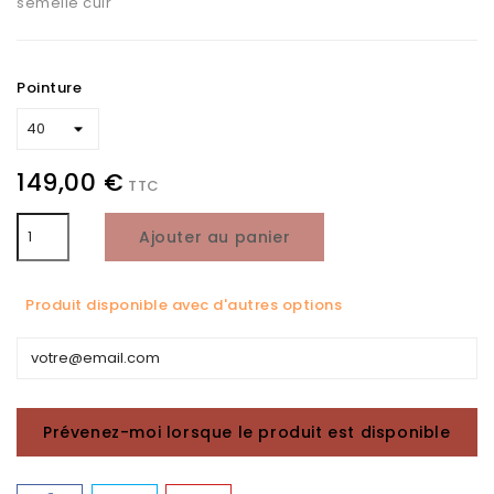
semelle cuir
Pointure
149,00 €
TTC
Ajouter au panier
Produit disponible avec d'autres options
Prévenez-moi lorsque le produit est disponible