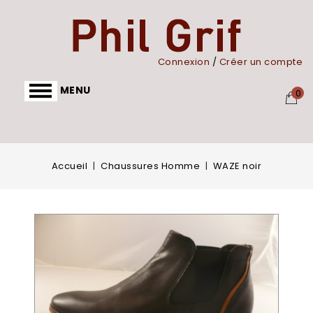
Panneau de gestion des cookies
Connexion
/
Créer un compte
MENU
0
Accueil
Chaussures Homme
WAZE noir