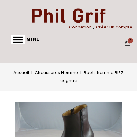
Panneau de gestion des cookies
Connexion
/
Créer un compte
MENU
0
Accueil
Chaussures Homme
Boots homme BIZZ
cognac