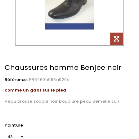
Chaussures homme Benjee noir
Référence:
PR5460e955a920c
comme un gant sur le pied
Veau brossé souple noir Doublure peau Semelle cuir
Pointure