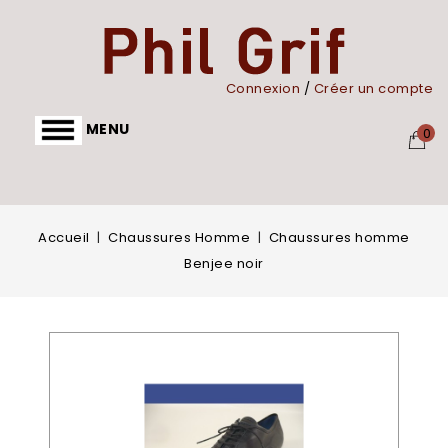
Panneau de gestion des cookies
Connexion
/
Créer un compte
MENU
0
Accueil
Chaussures Homme
Chaussures homme
Benjee noir